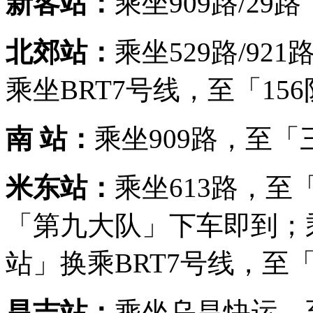
新客站：
乘坐909路/2
北郊站：
乘坐529路/9
乘坐BRT7号线，至「15
南 站：
乘坐909路，至「
米东站：
乘坐613路，至
「第九大队」下车即到；乘
站」换乘BRT7号线，至「
昌吉站：
乘坐乌昌快运，