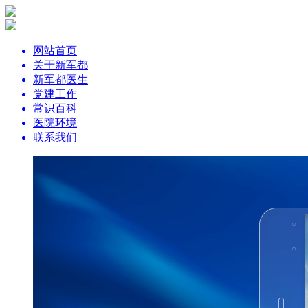
网站首页
关于新军都
新军都医生
党建工作
常识百科
医院环境
联系我们