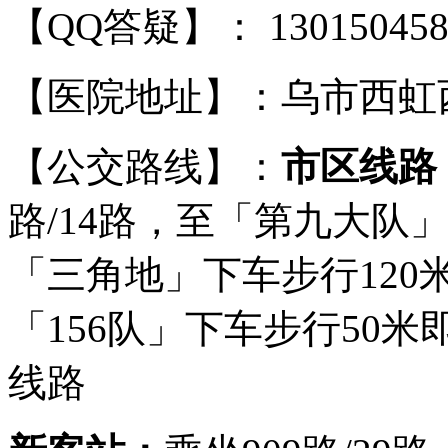
【QQ答疑】： 13015045
【医院地址】：乌市西虹西
【公交路线】：
市区线路
路/14路，至「第九大队
「三角地」下车步行120
「156队」下车步行50
线路