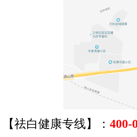
【祛白健康专线】：
400-